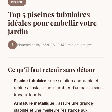
PISCINE
Top 5 piscines tubulaires
idéales pour embellir votre
jardin
B
Blancheline
18/05/2026 12:14
9 min de lecture
Ce qu'il faut retenir sans détour
Piscine tubulaire
: une solution abordable et
rapide à installer pour profiter d’un bassin sans
travaux lourds.
Armature métallique
: assure une grande
stabilité et une meilleure résistance aux