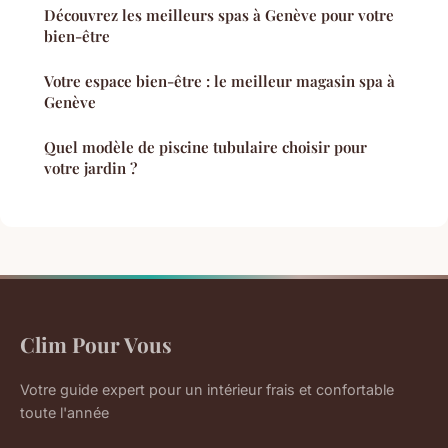
Découvrez les meilleurs spas à Genève pour votre
bien-être
Votre espace bien-être : le meilleur magasin spa à
Genève
Quel modèle de piscine tubulaire choisir pour
votre jardin ?
Clim Pour Vous
Votre guide expert pour un intérieur frais et confortable
toute l'année