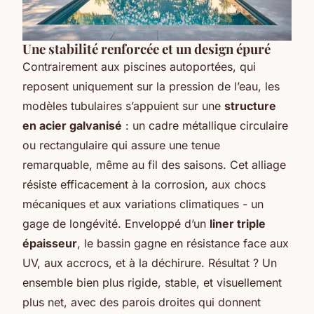
Une stabilité renforcée et un design épuré
Contrairement aux piscines autoportées, qui
reposent uniquement sur la pression de l’eau, les
modèles tubulaires s’appuient sur une
structure
en acier galvanisé
: un cadre métallique circulaire
ou rectangulaire qui assure une tenue
remarquable, même au fil des saisons. Cet alliage
résiste efficacement à la corrosion, aux chocs
mécaniques et aux variations climatiques - un
gage de longévité. Enveloppé d’un
liner triple
épaisseur
, le bassin gagne en résistance face aux
UV, aux accrocs, et à la déchirure. Résultat ? Un
ensemble bien plus rigide, stable, et visuellement
plus net, avec des parois droites qui donnent