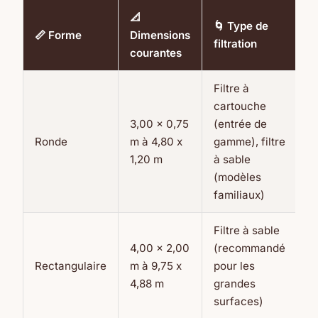
📐
🌀 Type de
📏 Forme
Dimensions
filtration
courantes
Filtre à
cartouche
3,00 x 0,75
(entrée de
Ronde
m à 4,80 x
gamme), filtre
1,20 m
à sable
(modèles
familiaux)
Filtre à sable
4,00 x 2,00
(recommandé
Rectangulaire
m à 9,75 x
pour les
4,88 m
grandes
surfaces)