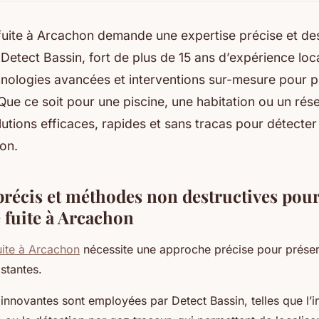
fuite à Arcachon demande une expertise précise et d
 Detect Bassin, fort de plus de 15 ans d’expérience lo
nologies avancées et interventions sur-mesure pour p
 Que ce soit pour une piscine, une habitation ou un rése
lutions efficaces, rapides et sans tracas pour détecter 
ion.
précis et méthodes non destructives pour
 fuite à Arcachon
uite à Arcachon
nécessite une approche précise pour préserv
istantes.
innovantes sont employées par Detect Bassin, telles que l’