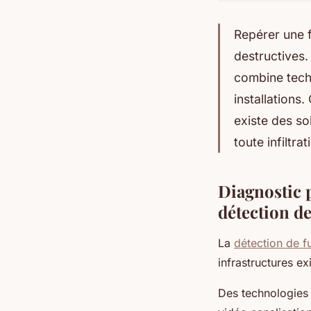
Repérer une 
destructives.
combine tech
installations.
existe des so
toute infiltrat
Diagnostic 
détection de
La
détection de f
infrastructures ex
Des technologies 