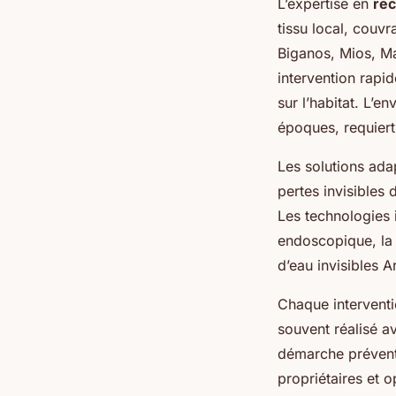
L’expertise en
rec
tissu local, cou
Biganos, Mios, M
intervention rapi
sur l’habitat. L’
époques, requier
Les solutions ada
pertes invisibles 
Les technologies 
endoscopique, la 
d’eau invisibles Ar
Chaque interventio
souvent réalisé av
démarche préventiv
propriétaires et o