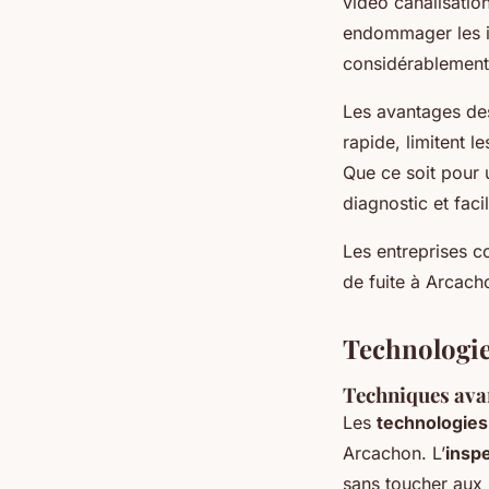
vidéo canalisation
endommager les in
considérablement 
Les avantages des
rapide, limitent l
Que ce soit pour u
diagnostic et facil
Les entreprises 
de fuite à Arcach
Technologie
Techniques avan
Les
technologies 
Arcachon. L’
insp
sans toucher aux 