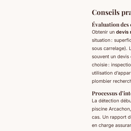
Conseils pra
Évaluation des 
Obtenir un
devis 
situation : superf
sous carrelage). 
souvent un devis
choisie : inspect
utilisation d’appa
plombier recherch
Processus d’int
La détection déb
piscine Arcachon,
cas. Un rapport dé
en charge assuranc