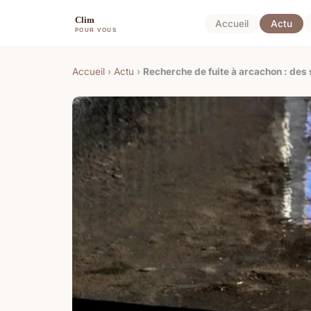
Accueil
Actu
Accueil
›
Actu
›
Recherche de fuite à arcachon : des 