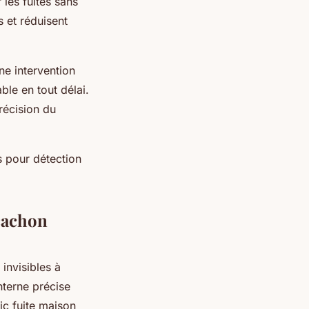
 les fuites sans
 et réduisent
ne intervention
ble en tout délai.
récision du
 pour détection
rcachon
invisibles à
terne précise
ic fuite maison