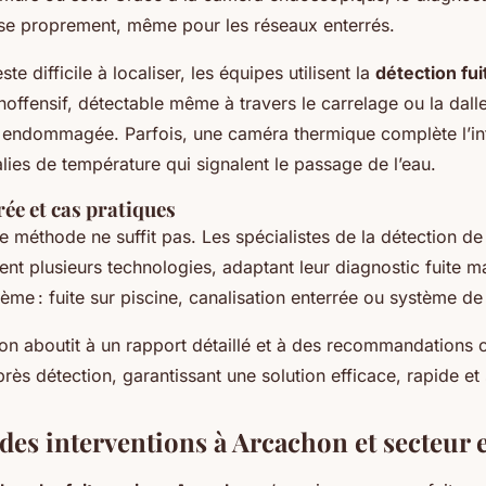
ise proprement, même pour les réseaux enterrés.
ste difficile à localiser, les équipes utilisent la
détection fui
noffensif, détectable même à travers le carrelage ou la dall
n endommagée. Parfois, une caméra thermique complète l’in
lies de température qui signalent le passage de l’eau.
ée et cas pratiques
e méthode ne suffit pas. Les spécialistes de la détection de 
t plusieurs technologies, adaptant leur diagnostic fuite 
lème : fuite sur piscine, canalisation enterrée ou système de
on aboutit à un rapport détaillé et à des recommandations 
près détection, garantissant une solution efficace, rapide et
 des interventions à Arcachon et secteur