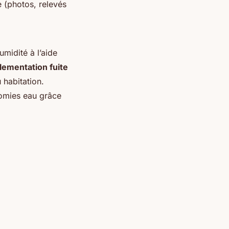
 (photos, relevés
umidité à l’aide
lementation fuite
 habitation.
nomies eau grâce