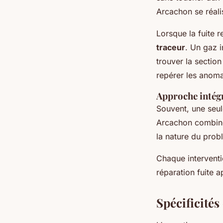
Arcachon se réal
Lorsque la fuite re
traceur
. Un gaz i
trouver la sectio
repérer les anoma
Approche intégr
Souvent, une seul
Arcachon combinen
la nature du prob
Chaque interventi
réparation fuite a
Spécificités