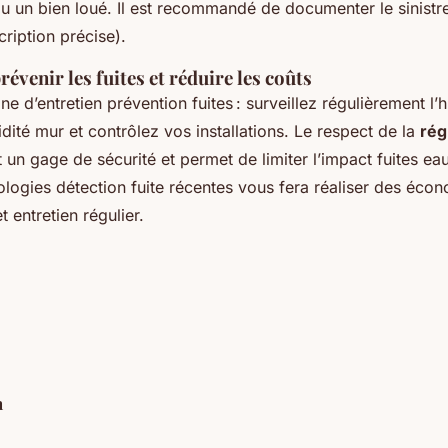
u un bien loué. Il est recommandé de documenter le sinistre
ription précise).
évenir les fuites et réduire les coûts
e d’entretien prévention fuites : surveillez régulièrement l’h
dité mur et contrôlez vos installations. Le respect de la
rég
 un gage de sécurité et permet de limiter l’impact fuites eau
nologies détection fuite récentes vous fera réaliser des éco
t entretien régulier.
n