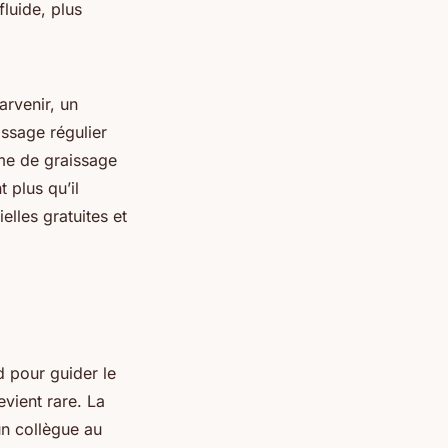
fluide, plus
arvenir, un
ssage régulier
me de graissage
t plus qu’il
lles gratuites et
d pour guider le
evient rare. La
un collègue au