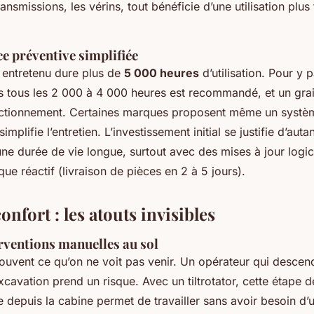
ansmissions, les vérins, tout bénéficie d’une utilisation plus 
e préventive simplifiée
n entretenu dure plus de
5 000 heures
d’utilisation. Pour y p
ts tous les 2 000 à 4 000 heures est recommandé, et un grai
nctionnement. Certaines marques proposent même un systè
simplifie l’entretien. L’investissement initial se justifie d’autan
e durée de vie longue, surtout avec des mises à jour logicie
ue réactif (livraison de pièces en 2 à 5 jours).
onfort : les atouts invisibles
erventions manuelles au sol
souvent ce qu’on ne voit pas venir. Un opérateur qui descen
cavation prend un risque. Avec un tiltrotator, cette étape d
e depuis la cabine permet de travailler sans avoir besoin d’