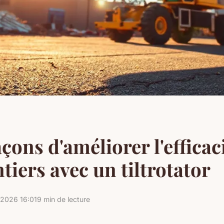
açons d'améliorer l'efficac
ntiers avec un tiltrotator
2026 16:01
9 min de lecture