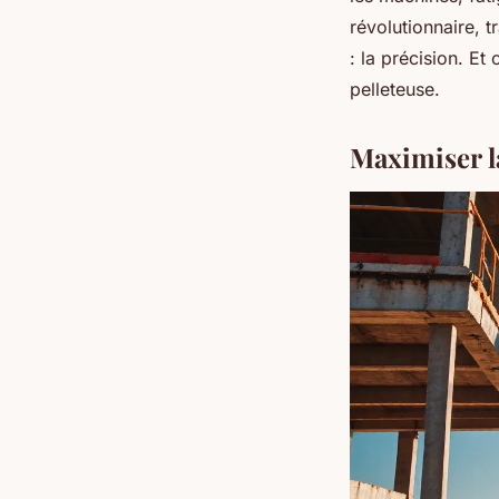
révolutionnaire, t
: la précision. Et
pelleteuse.
Maximiser la