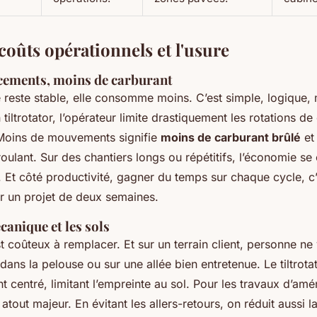
coûts opérationnels et l'usure
cements, moins de carburant
reste stable, elle consomme moins. C’est simple, logique, 
tiltrotator, l’opérateur limite drastiquement les rotations de
 Moins de mouvements signifie
moins de carburant brûlé
et
roulant. Sur des chantiers longs ou répétitifs, l’économie s
. Et côté productivité, gagner du temps sur chaque cycle, c
ur un projet de deux semaines.
canique et les sols
st coûteux à remplacer. Et sur un terrain client, personne ne 
dans la pelouse ou sur une allée bien entretenue. Le tiltrot
ant centré, limitant l’empreinte au sol. Pour les travaux d’a
 atout majeur. En évitant les allers-retours, on réduit aussi l