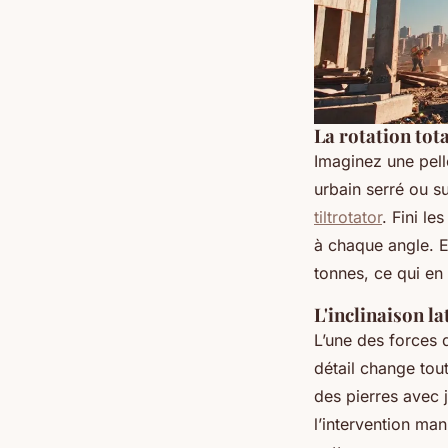
La rotation tot
Imaginez une pell
urbain serré ou s
tiltrotator
. Fini le
à chaque angle. Et
tonnes, ce qui en 
L'inclinaison la
L’une des forces d
détail change tout
des pierres avec j
l’intervention manu