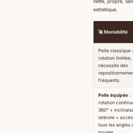
nette, propre, sa
esthétique.
🚀 Maniabilité
Pelle classique :
rotation limitée,
nécessite des
repositionneme
fréquents.
Pelle équipée
:
rotation continu
360° + inclinais
latérale = accès
tous les angles 
bouger.