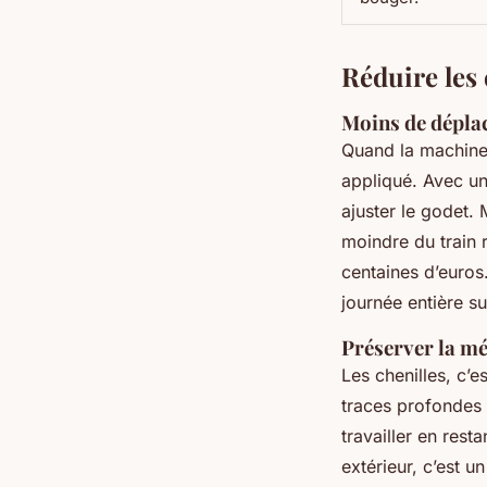
Réduire les 
Moins de dépla
Quand la machine 
appliqué. Avec un 
ajuster le godet.
moindre du train 
centaines d’euros
journée entière s
Préserver la mé
Les chenilles, c’e
traces profondes 
travailler en rest
extérieur, c’est un