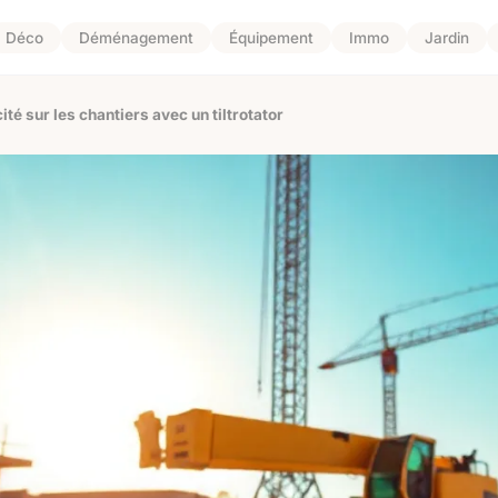
Déco
Déménagement
Équipement
Immo
Jardin
ité sur les chantiers avec un tiltrotator