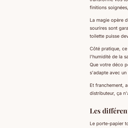
finitions soignées
La magie opère dè
sourires sont gara
toilette puisse de
Côté pratique, ce
l'humidité de la s
Que votre déco pe
s'adapte avec un 
Et franchement, ap
distributeur, ça n
Les différe
Le porte-papier to