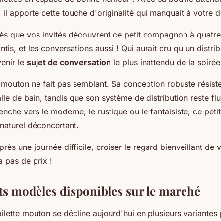
, il apporte cette touche d'originalité qui manquait à votre 
s que vos invités découvrent ce petit compagnon à quatre 
ntis, et les conversations aussi ! Qui aurait cru qu'un distri
venir le
sujet de conversation
le plus inattendu de la soirée
 mouton ne fait pas semblant. Sa conception robuste résist
alle de bain, tandis que son système de distribution reste flu
nche vers le moderne, le rustique ou le fantaisiste, ce pe
naturel déconcertant.
rès une journée difficile, croiser le regard bienveillant de
'a pas de prix !
nts modèles disponibles sur le marché
ilette mouton se décline aujourd'hui en plusieurs variantes 