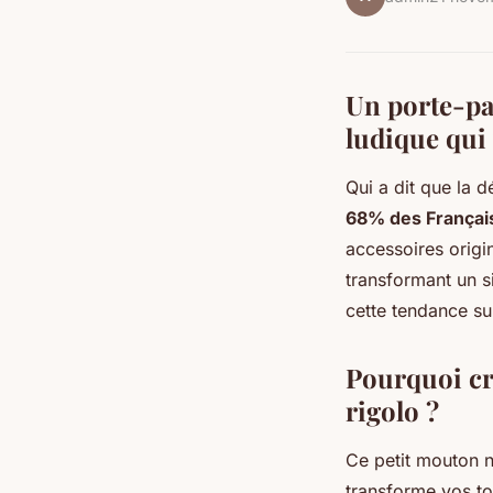
Un porte-pap
ludique qui
Qui a dit que la 
68% des Françai
accessoires origi
transformant un s
cette tendance s
Pourquoi cr
rigolo ?
Ce petit mouton n
transforme vos to