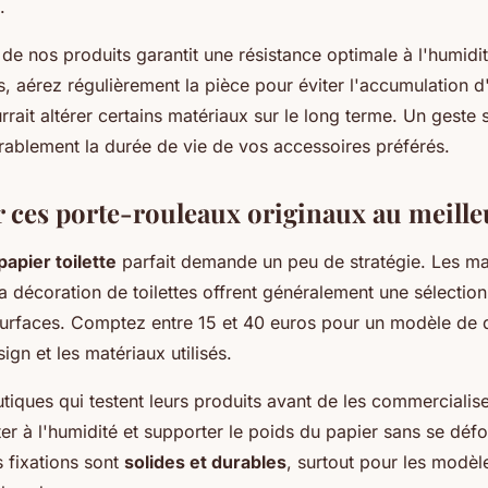
.
de nos produits garantit une résistance optimale à l'humid
is, aérez régulièrement la pièce pour éviter l'accumulation d
rait altérer certains matériaux sur le long terme. Un geste 
ablement la durée de vie de vos accessoires préférés.
 ces porte-rouleaux originaux au meilleu
papier toilette
parfait demande un peu de stratégie. Les m
a décoration de toilettes offrent généralement une sélection
urfaces. Comptez entre 15 et 40 euros pour un modèle de qu
gn et les matériaux utilisés.
utiques qui testent leurs produits avant de les commercialis
ter à l'humidité et supporter le poids du papier sans se défo
 fixations sont
solides et durables
, surtout pour les modèl