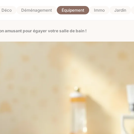
Déco
Déménagement
Équipement
Immo
Jardin
on amusant pour égayer votre salle de bain !