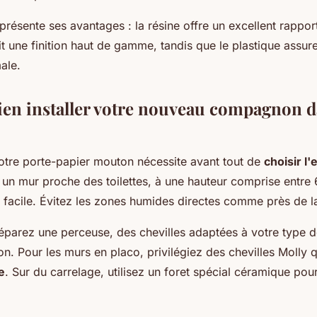
ésente ses avantages : la résine offre un excellent rapport 
t une finition haut de gamme, tandis que le plastique assu
ale.
n installer votre nouveau compagnon da
 votre porte-papier mouton nécessite avant tout de
choisir l
 un mur proche des toilettes, à une hauteur comprise entre
 facile. Évitez les zones humides directes comme près de 
réparez une perceuse, des chevilles adaptées à votre type 
on. Pour les murs en placo, privilégiez des chevilles Molly q
e
. Sur du carrelage, utilisez un foret spécial céramique pour