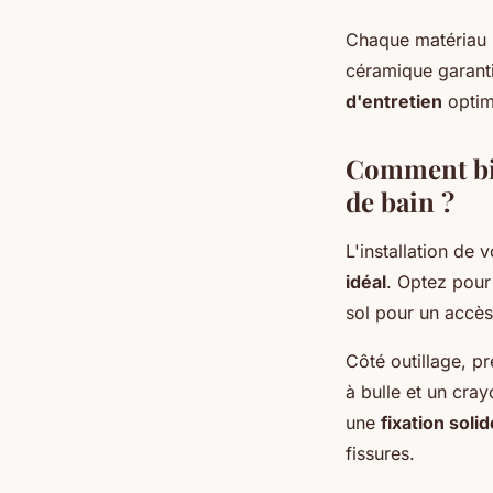
Chaque matériau pr
céramique garanti
d'entretien
optim
Comment bie
de bain ?
L'installation de
idéal
. Optez pour
sol pour un accès
Côté outillage, p
à bulle et un cray
une
fixation solid
fissures.