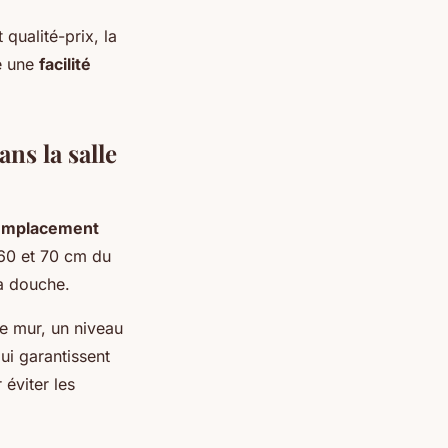
qualité-prix, la
re une
facilité
ns la salle
'emplacement
 60 et 70 cm du
la douche.
de mur, un niveau
ui garantissent
 éviter les