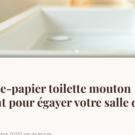
e-papier toilette mouton
 pour égayer votre salle 
mbre 2025
7 min de lecture