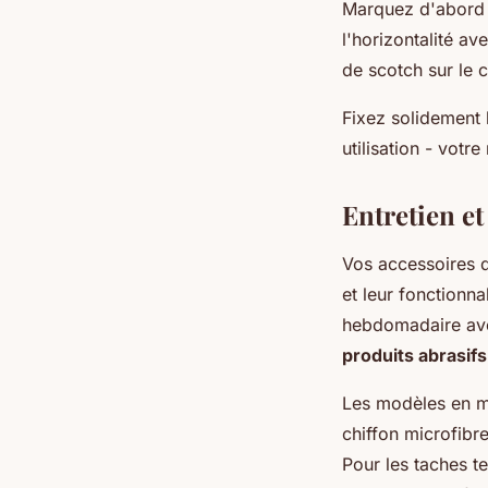
Marquez d'abord l
l'horizontalité a
de scotch sur le c
Fixez solidement l
utilisation - vot
Entretien et
Vos accessoires d
et leur fonctionna
hebdomadaire avec
produits abrasifs
Les modèles en mé
chiffon microfibr
Pour les taches t